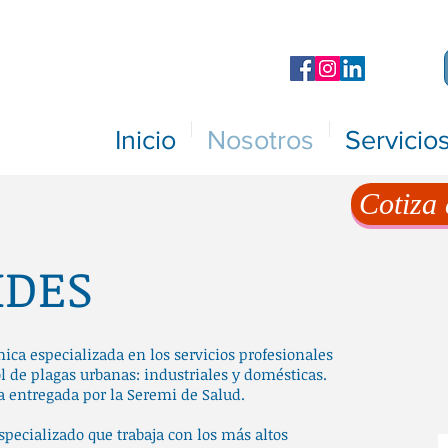
Inicio
Nosotros
Servicio
Cotiza 
IDES
a especializada en los servicios profesionales
ol de plagas urbanas: industriales y domésticas.
 entregada por la Seremi de Salud.
pecializado que trabaja con los más altos